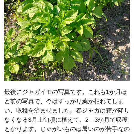
最後にジャガイモの写真です。これも1か月ほ
ど前の写真で、今はすっかり葉が枯れてしま
い、収穫を済ませました。春ジャガは霜が降り
なくなる3月上旬頃に植えて、2－3か月で収穫
となります。じゃがいものは暑いのが苦手なの