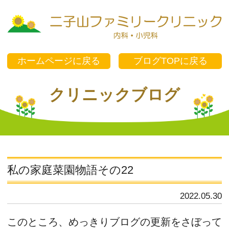
ク
ホームページに戻る
ブログTOPに戻る
クリニックブログ
私の家庭菜園物語その22
2022.05.30
このところ、めっきりブログの更新をさぼって