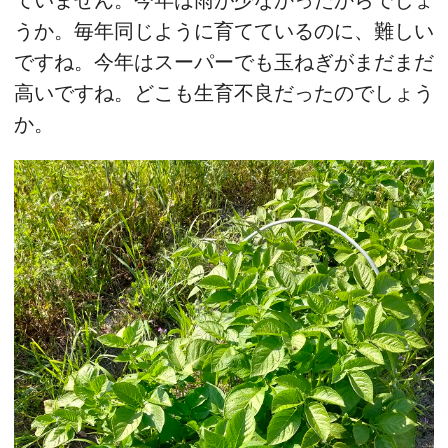
ていません。今年は雨が少なかったからでしょ
うか。毎年同じように育てているのに、難しい
ですね。今年はスーパーでも玉ねぎがまだまだ
高いですね。どこも生育不良だったのでしょう
か。